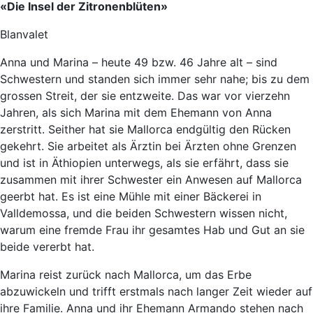
«Die Insel der Zitronenblüten»
Blanvalet
Anna und Marina – heute 49 bzw. 46 Jahre alt – sind
Schwestern und standen sich immer sehr nahe; bis zu dem
grossen Streit, der sie entzweite. Das war vor vierzehn
Jahren, als sich Marina mit dem Ehemann von Anna
zerstritt. Seither hat sie Mallorca endgültig den Rücken
gekehrt. Sie arbeitet als Ärztin bei Ärzten ohne Grenzen
und ist in Äthiopien unterwegs, als sie erfährt, dass sie
zusammen mit ihrer Schwester ein Anwesen auf Mallorca
geerbt hat. Es ist eine Mühle mit einer Bäckerei in
Valldemossa, und die beiden Schwestern wissen nicht,
warum eine fremde Frau ihr gesamtes Hab und Gut an sie
beide vererbt hat.
Marina reist zurück nach Mallorca, um das Erbe
abzuwickeln und trifft erstmals nach langer Zeit wieder auf
ihre Familie. Anna und ihr Ehemann Armando stehen nach