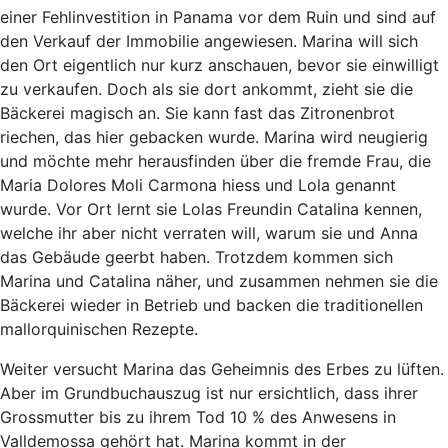
einer Fehlinvestition in Panama vor dem Ruin und sind auf
den Verkauf der Immobilie angewiesen. Marina will sich
den Ort eigentlich nur kurz anschauen, bevor sie einwilligt
zu verkaufen. Doch als sie dort ankommt, zieht sie die
Bäckerei magisch an. Sie kann fast das Zitronenbrot
riechen, das hier gebacken wurde. Marina wird neugierig
und möchte mehr herausfinden über die fremde Frau, die
Maria Dolores Moli Carmona hiess und Lola genannt
wurde. Vor Ort lernt sie Lolas Freundin Catalina kennen,
welche ihr aber nicht verraten will, warum sie und Anna
das Gebäude geerbt haben. Trotzdem kommen sich
Marina und Catalina näher, und zusammen nehmen sie die
Bäckerei wieder in Betrieb und backen die traditionellen
mallorquinischen Rezepte.
Weiter versucht Marina das Geheimnis des Erbes zu lüften.
Aber im Grundbuchauszug ist nur ersichtlich, dass ihrer
Grossmutter bis zu ihrem Tod 10 % des Anwesens in
Valldemossa gehört hat. Marina kommt in der